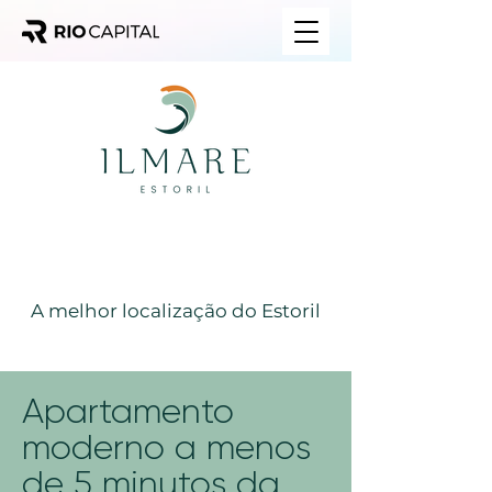
100%
VENDIDO
A melhor localização do Estoril
Apartamento
moderno a menos
de 5 minutos da